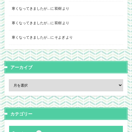
寒くなってきましたが…
に
双樹
より
寒くなってきましたが…
に
双樹
より
寒くなってきましたが…
に
そよぎ
より
アーカイブ
カテゴリー