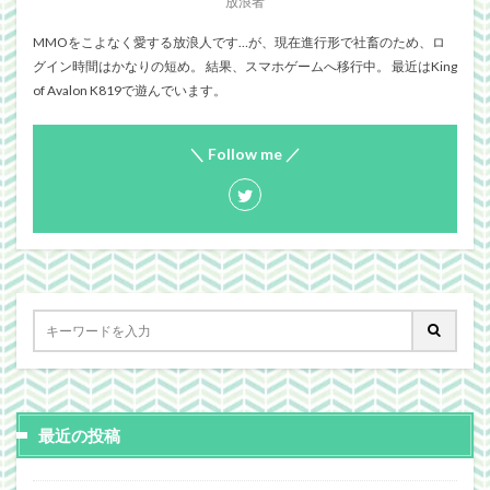
放浪者
MMOをこよなく愛する放浪人です…が、現在進行形で社畜のため、ロ
グイン時間はかなりの短め。 結果、スマホゲームへ移行中。 最近はKing
of Avalon K819で遊んでいます。
＼ Follow me ／
最近の投稿