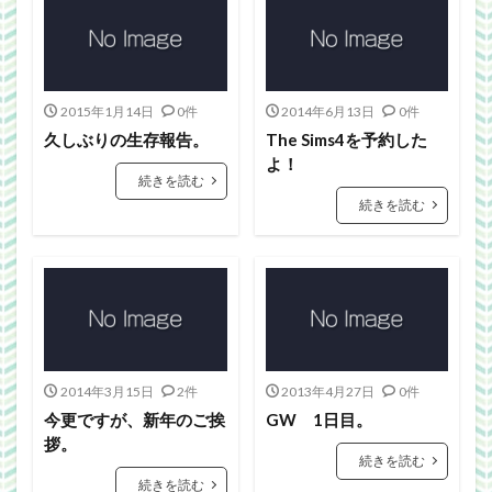
2015年1月14日
0件
2014年6月13日
0件
久しぶりの生存報告。
The Sims4を予約した
よ！
続きを読む
続きを読む
2014年3月15日
2件
2013年4月27日
0件
今更ですが、新年のご挨
GW 1日目。
拶。
続きを読む
続きを読む