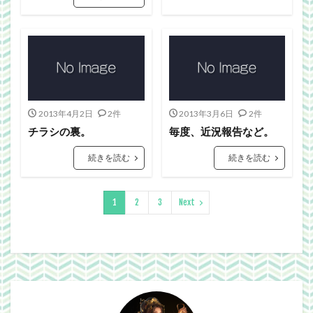
2013年4月2日
2件
2013年3月6日
2件
チラシの裏。
毎度、近況報告など。
続きを読む
続きを読む
1
2
3
Next