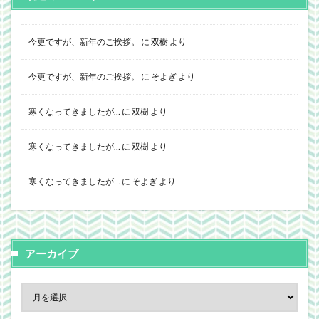
今更ですが、新年のご挨拶。
に
双樹
より
今更ですが、新年のご挨拶。
に
そよぎ
より
寒くなってきましたが…
に
双樹
より
寒くなってきましたが…
に
双樹
より
寒くなってきましたが…
に
そよぎ
より
アーカイブ