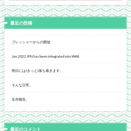
最近の投稿
プレッシャーからの開放
Jan,2022 JPN has been integrated into WAR.
明日には(きっと)落ち着きます。
そんな日常。
生存報告。
最近のコメント