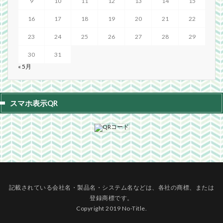
9
10
11
12
13
14
15
16
17
18
19
20
21
22
23
24
25
26
27
28
29
30
31
« 5月
スマホ表示QR
記載されている会社名・製品名・システム名などは、各社の商標、または
登録商標です。
Copyright 2019 No-Title.