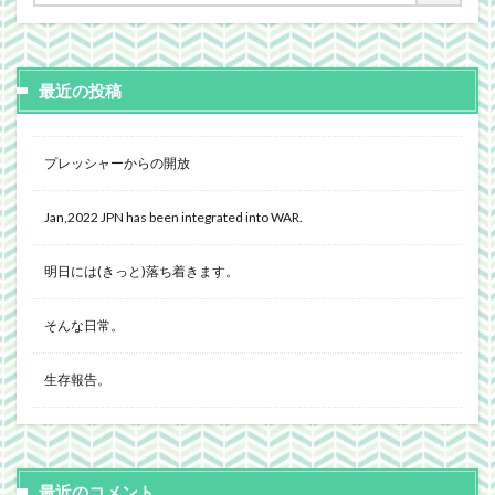
最近の投稿
プレッシャーからの開放
Jan,2022 JPN has been integrated into WAR.
明日には(きっと)落ち着きます。
そんな日常。
生存報告。
最近のコメント