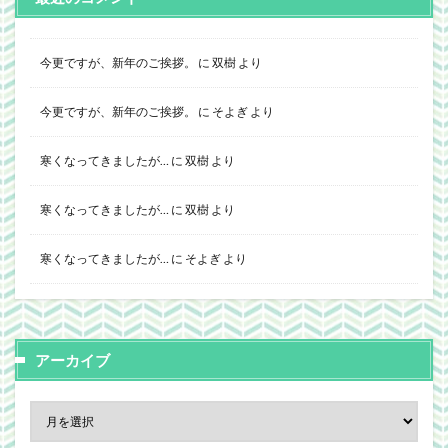
今更ですが、新年のご挨拶。
に
双樹
より
今更ですが、新年のご挨拶。
に
そよぎ
より
寒くなってきましたが…
に
双樹
より
寒くなってきましたが…
に
双樹
より
寒くなってきましたが…
に
そよぎ
より
アーカイブ