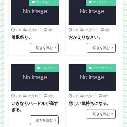
ブラウザゲーム
ブラウザゲーム
2010年12月30日
0件
2010年12月27日
0件
引退祭り。
おかえりなさい。
続きを読む
続きを読む
mixiアプリ
ブラウザゲーム
2010年12月15日
0件
2010年12月6日
0件
いきなりハードルが高す
悲しい気持ちになる。
ぎる。
続きを読む
続きを読む