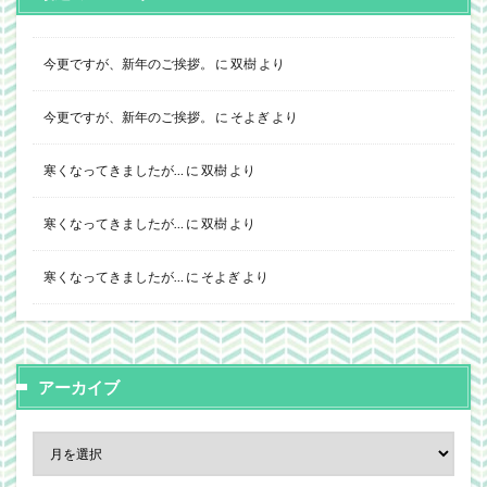
今更ですが、新年のご挨拶。
に
双樹
より
今更ですが、新年のご挨拶。
に
そよぎ
より
寒くなってきましたが…
に
双樹
より
寒くなってきましたが…
に
双樹
より
寒くなってきましたが…
に
そよぎ
より
アーカイブ