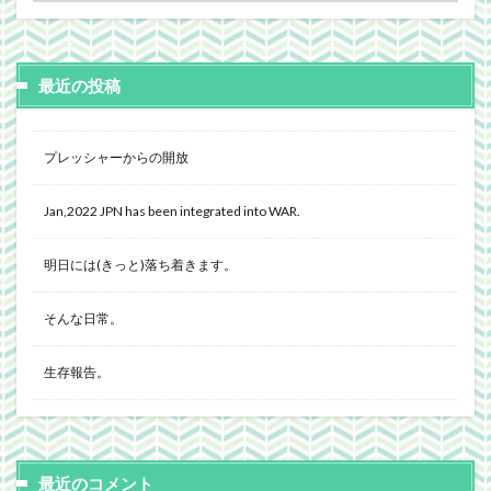
最近の投稿
プレッシャーからの開放
Jan,2022 JPN has been integrated into WAR.
明日には(きっと)落ち着きます。
そんな日常。
生存報告。
最近のコメント