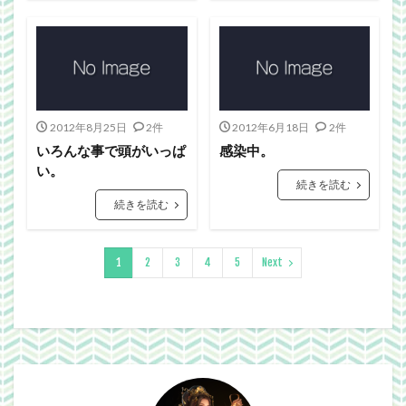
2012年8月25日
2件
2012年6月18日
2件
いろんな事で頭がいっぱ
感染中。
い。
続きを読む
続きを読む
1
2
3
4
5
Next