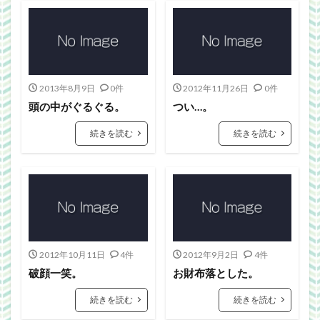
2013年8月9日
0件
2012年11月26日
0件
頭の中がぐるぐる。
つい…。
続きを読む
続きを読む
2012年10月11日
4件
2012年9月2日
4件
破顔一笑。
お財布落とした。
続きを読む
続きを読む