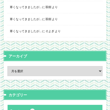
寒くなってきましたが…
に
双樹
より
寒くなってきましたが…
に
双樹
より
寒くなってきましたが…
に
そよぎ
より
アーカイブ
カテゴリー