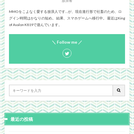
放浪者
MMOをこよなく愛する放浪人です…が、現在進行形で社畜のため、ロ
グイン時間はかなりの短め。 結果、スマホゲームへ移行中。 最近はKing
of Avalon K819で遊んでいます。
＼ Follow me ／
最近の投稿