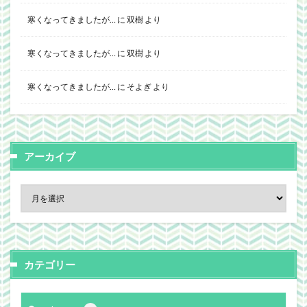
寒くなってきましたが…
に
双樹
より
寒くなってきましたが…
に
双樹
より
寒くなってきましたが…
に
そよぎ
より
アーカイブ
カテゴリー