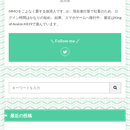
放浪者
MMOをこよなく愛する放浪人です…が、現在進行形で社畜のため、ロ
グイン時間はかなりの短め。 結果、スマホゲームへ移行中。 最近はKing
of Avalon K819で遊んでいます。
＼ Follow me ／
最近の投稿