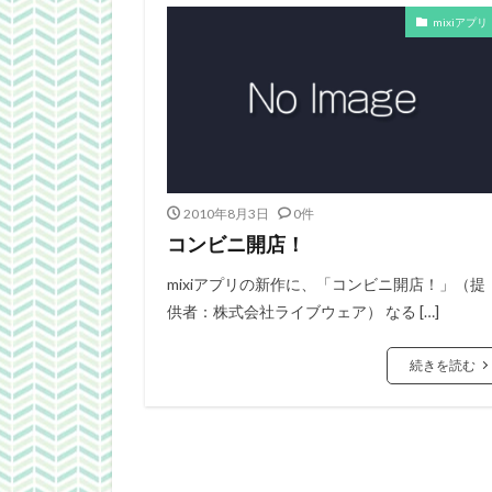
mixiアプリ
2010年8月3日
0件
コンビニ開店！
mixiアプリの新作に、「コンビニ開店！」（提
供者：株式会社ライブウェア） なる […]
続きを読む