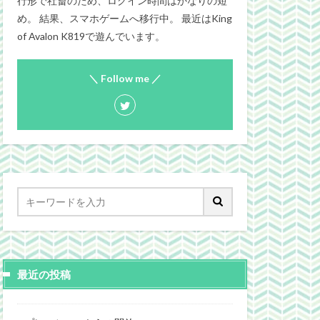
行形で社畜のため、ログイン時間はかなりの短
め。 結果、スマホゲームへ移行中。 最近はKing
of Avalon K819で遊んでいます。
＼ Follow me ／
最近の投稿