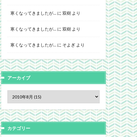
寒くなってきましたが…
に
双樹
より
寒くなってきましたが…
に
双樹
より
寒くなってきましたが…
に
そよぎ
より
アーカイブ
カテゴリー