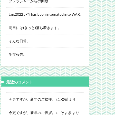
プレッシャーからの開放
Jan,2022 JPN has been integrated into WAR.
明日には(きっと)落ち着きます。
そんな日常。
生存報告。
最近のコメント
今更ですが、新年のご挨拶。
に
双樹
より
今更ですが、新年のご挨拶。
に
そよぎ
より