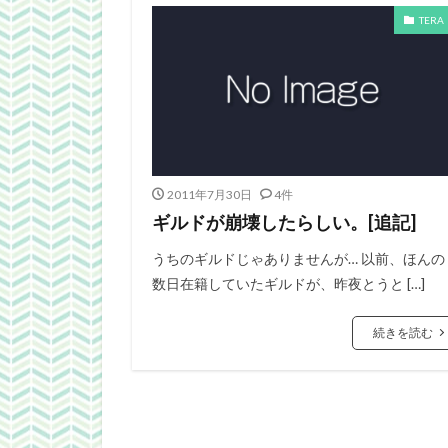
TERA
2011年7月30日
4件
ギルドが崩壊したらしい。[追記]
うちのギルドじゃありませんが… 以前、ほんの
数日在籍していたギルドが、昨夜とうと […]
続きを読む