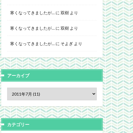
寒くなってきましたが…
に
双樹
より
寒くなってきましたが…
に
双樹
より
寒くなってきましたが…
に
そよぎ
より
アーカイブ
カテゴリー