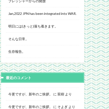
プレッシャーからの開放
Jan,2022 JPN has been integrated into WAR.
明日には(きっと)落ち着きます。
そんな日常。
生存報告。
最近のコメント
今更ですが、新年のご挨拶。
に
双樹
より
今更ですが、新年のご挨拶。
に
そよぎ
より