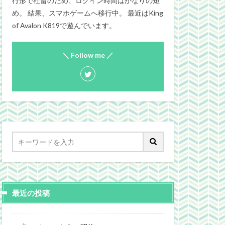
行形で社畜のため、ログイン時間はかなりの短
め。 結果、スマホゲームへ移行中。 最近はKing
of Avalon K819で遊んでいます。
＼ Follow me ／
最近の投稿