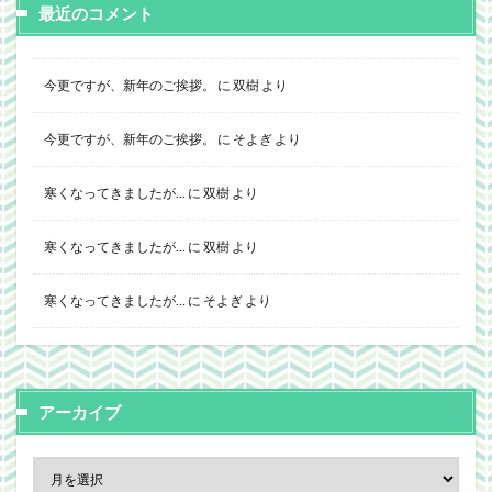
最近のコメント
今更ですが、新年のご挨拶。
に
双樹
より
今更ですが、新年のご挨拶。
に
そよぎ
より
寒くなってきましたが…
に
双樹
より
寒くなってきましたが…
に
双樹
より
寒くなってきましたが…
に
そよぎ
より
アーカイブ