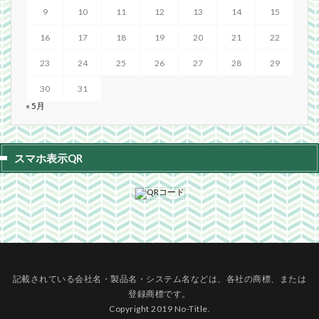
9
10
11
12
13
14
15
16
17
18
19
20
21
22
23
24
25
26
27
28
29
30
31
« 5月
スマホ表示QR
記載されている会社名・製品名・システム名などは、各社の商標、または
登録商標です。
Copyright 2019 No-Title.