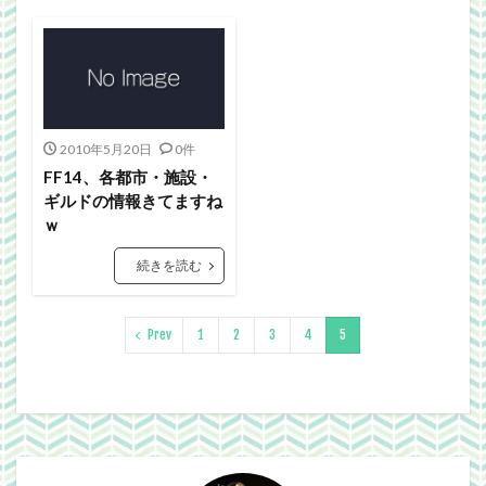
2010年5月20日
0件
FF14、各都市・施設・
ギルドの情報きてますね
ｗ
続きを読む
Prev
1
2
3
4
5