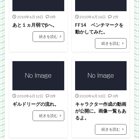
2010年6月18日
0件
2010年6月16日
2件
あと１ヵ月弱でβへ。
FF14 ベンチマークを
動かしてみた。
続きを読む
続きを読む
2010年6月12日
0件
2010年6月10日
0件
ギルドリーグの流れ。
キャラクター作成の動画
が公開に。画像一覧もあ
続きを読む
るよ。
続きを読む