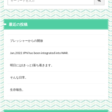
最近の投稿
プレッシャーからの開放
Jan,2022 JPN has been integrated into WAR.
明日には(きっと)落ち着きます。
そんな日常。
生存報告。