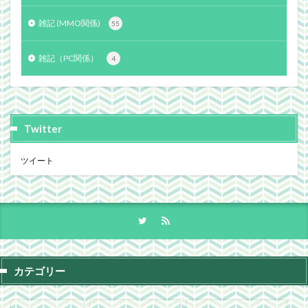
雑記 (MMO関係)
55
雑記（PC関係）
4
Twitter
ツイート
カテゴリー