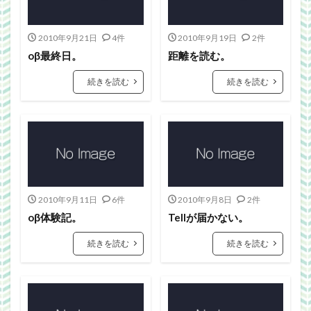
2010年9月21日
4件
2010年9月19日
2件
oβ最終日。
距離を読む。
続きを読む
続きを読む
2010年9月11日
6件
2010年9月8日
2件
oβ体験記。
Tellが届かない。
続きを読む
続きを読む