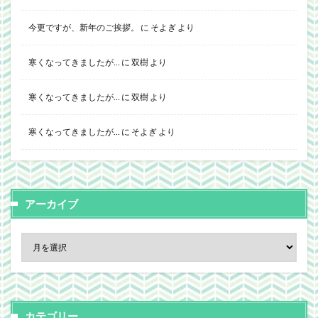
今更ですが、新年のご挨拶。
に
そよぎ
より
寒くなってきましたが…
に
双樹
より
寒くなってきましたが…
に
双樹
より
寒くなってきましたが…
に
そよぎ
より
アーカイブ
カテゴリー