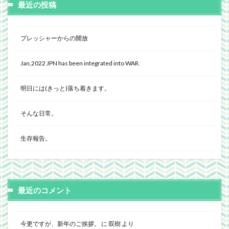
最近の投稿
プレッシャーからの開放
Jan,2022 JPN has been integrated into WAR.
明日には(きっと)落ち着きます。
そんな日常。
生存報告。
最近のコメント
今更ですが、新年のご挨拶。
に
双樹
より