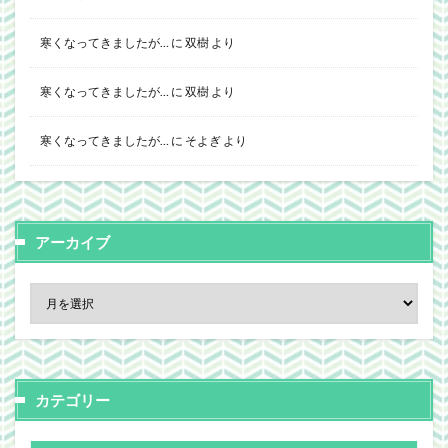
寒くなってきましたが…
に
双樹
より
寒くなってきましたが…
に
双樹
より
寒くなってきましたが…
に
そよぎ
より
アーカイブ
カテゴリー