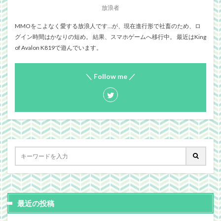
放浪者
MMOをこよなく愛する放浪人です…が、現在進行形で社畜のため、ロ
グイン時間はかなりの短め。 結果、スマホゲームへ移行中。 最近はKing
of Avalon K819で遊んでいます。
＼ Follow me ／
最近の投稿