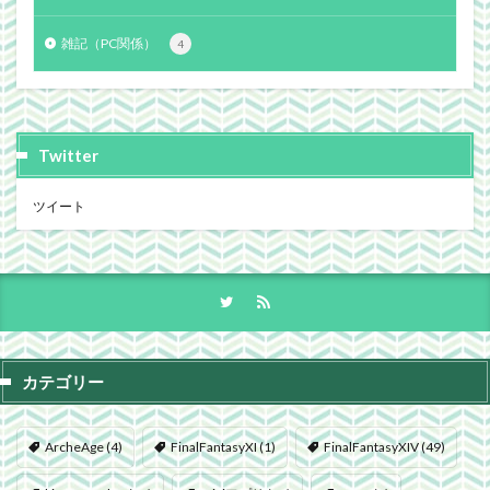
雑記（PC関係）
4
Twitter
ツイート
カテゴリー
ArcheAge
(4)
FinalFantasyXI
(1)
FinalFantasyXIV
(49)