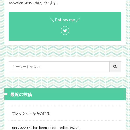
of Avalon K819で遊んでいます。
＼ Follow me ／
最近の投稿
プレッシャーからの開放
Jan,2022 JPN has been integrated into WAR.