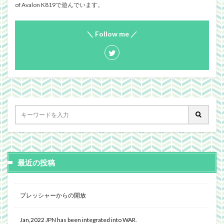
of Avalon K819で遊んでいます。
＼ Follow me ／
最近の投稿
プレッシャーからの開放
Jan,2022 JPN has been integrated into WAR.