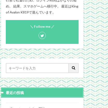
行形で社畜のため、ログイン時間はかなりの短
め。 結果、スマホゲームへ移行中。 最近はKing
of Avalon K819で遊んでいます。
＼ Follow me ／
最近の投稿