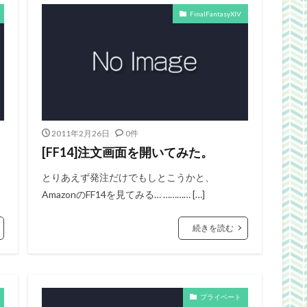
FinalFantasyXIV
2011年2月26日
0件
[FF14]注文画面を開いてみた。
とりあえず発注だけでもしとこうかと、
AmazonのFF14を見てみる… ………… […]
続きを読む
プライベート