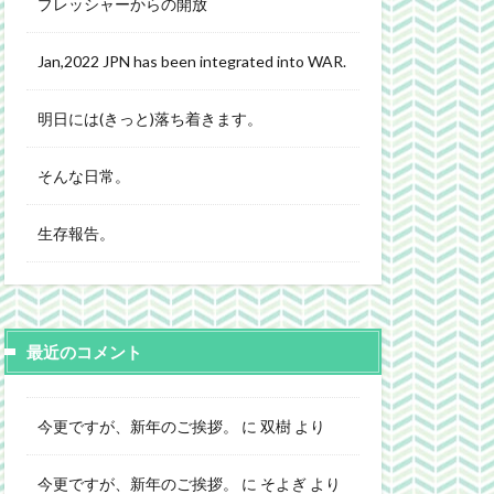
プレッシャーからの開放
Jan,2022 JPN has been integrated into WAR.
明日には(きっと)落ち着きます。
そんな日常。
生存報告。
最近のコメント
今更ですが、新年のご挨拶。
に
双樹
より
今更ですが、新年のご挨拶。
に
そよぎ
より