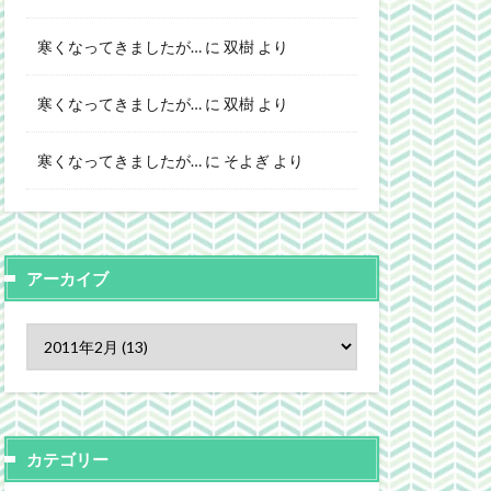
寒くなってきましたが…
に
双樹
より
寒くなってきましたが…
に
双樹
より
寒くなってきましたが…
に
そよぎ
より
アーカイブ
カテゴリー