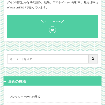
グイン時間はかなりの短め。 結果、スマホゲームへ移行中。 最近はKing
of Avalon K819で遊んでいます。
＼ Follow me ／
最近の投稿
プレッシャーからの開放