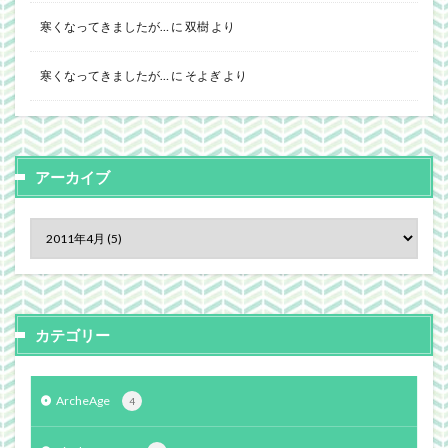
寒くなってきましたが…
に
双樹
より
寒くなってきましたが…
に
そよぎ
より
アーカイブ
カテゴリー
ArcheAge
4