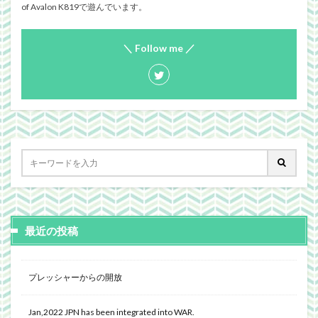
of Avalon K819で遊んでいます。
＼ Follow me ／
最近の投稿
プレッシャーからの開放
Jan,2022 JPN has been integrated into WAR.