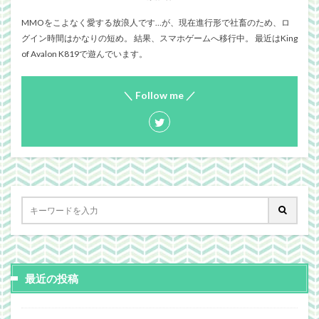
MMOをこよなく愛する放浪人です…が、現在進行形で社畜のため、ロ
グイン時間はかなりの短め。 結果、スマホゲームへ移行中。 最近はKing
of Avalon K819で遊んでいます。
＼ Follow me ／
最近の投稿