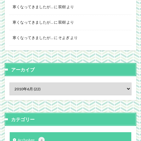
寒くなってきましたが…
に
双樹
より
寒くなってきましたが…
に
双樹
より
寒くなってきましたが…
に
そよぎ
より
アーカイブ
カテゴリー
ArcheAge
4