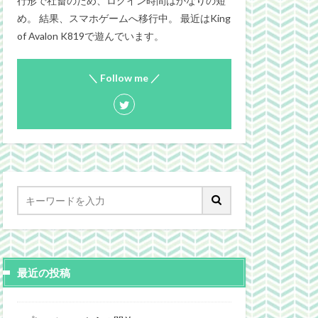
行形で社畜のため、ログイン時間はかなりの短
め。 結果、スマホゲームへ移行中。 最近はKing
of Avalon K819で遊んでいます。
＼ Follow me ／
最近の投稿