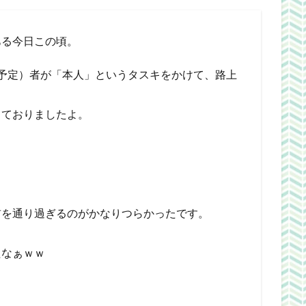
ある今日この頃。
予定）者が「本人」というタスキをかけて、路上
っておりましたよ。
前を通り過ぎるのがかなりつらかったです。
たなぁｗｗ