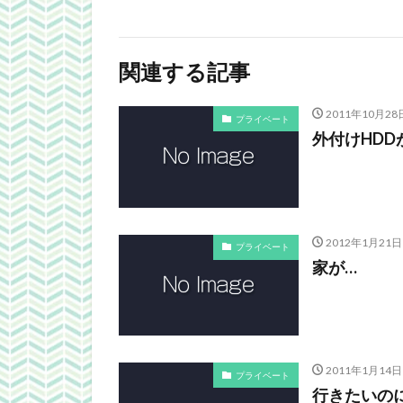
関連する記事
2011年10月28
プライベート
外付けHDD
2012年1月21日
プライベート
家が…
2011年1月14日
プライベート
行きたいの