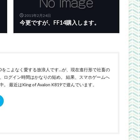
2011年2月24日
今更ですが、FF14購入します。
Oをこよなく愛する放浪人です…が、現在進行形で社畜の
、ログイン時間はかなりの短め。 結果、スマホゲームへ
。 最近はKing of Avalon K819で遊んでいます。