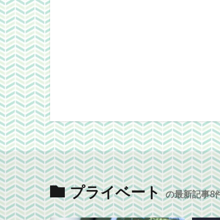
プライベート
の最新記事8