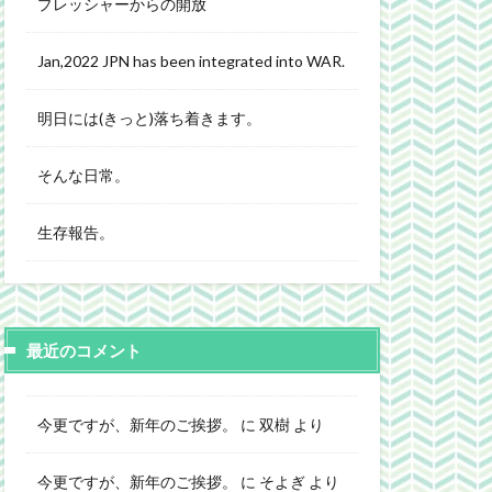
プレッシャーからの開放
Jan,2022 JPN has been integrated into WAR.
明日には(きっと)落ち着きます。
そんな日常。
生存報告。
最近のコメント
今更ですが、新年のご挨拶。
に
双樹
より
今更ですが、新年のご挨拶。
に
そよぎ
より