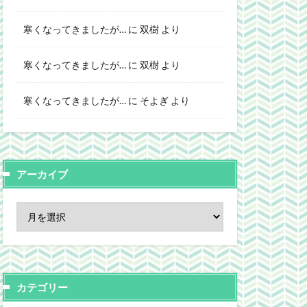
寒くなってきましたが…
に
双樹
より
寒くなってきましたが…
に
双樹
より
寒くなってきましたが…
に
そよぎ
より
アーカイブ
カテゴリー