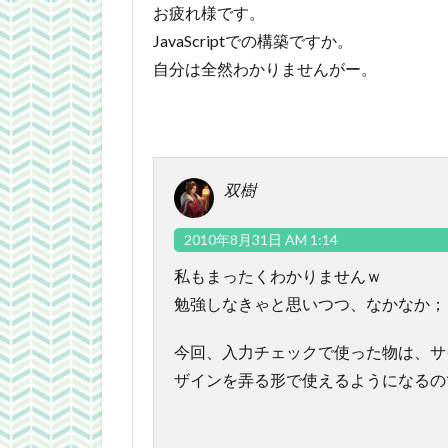
お疲れ様です。
JavaScriptでの構築ですか。
自分は全然わかりませんがー。
双樹
2010年8月31日 AM 1:14
私もまったくわかりませんｗ
勉強しなきゃと思いつつ、なかなか；
今回、入力チェックで使った物は、サイト
ザインを弄る形で使えるようになるの