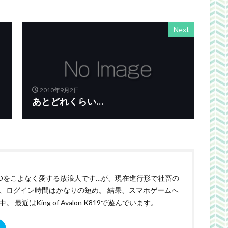
Next
2010年9月2日
あとどれくらい…
Oをこよなく愛する放浪人です…が、現在進行形で社畜の
、ログイン時間はかなりの短め。 結果、スマホゲームへ
。 最近はKing of Avalon K819で遊んでいます。