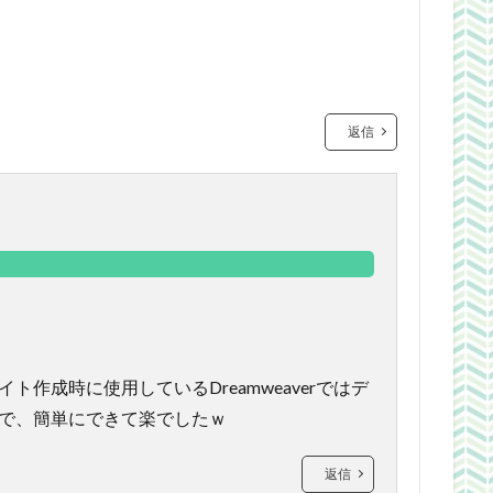
返信
作成時に使用しているDreamweaverではデ
で、簡単にできて楽でしたｗ
返信