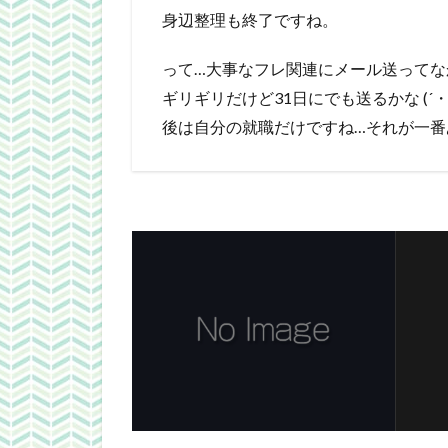
身辺整理も終了ですね。
って…大事なフレ関連にメール送ってなか
ギリギリだけど31日にでも送るかな (´・
後は自分の就職だけですね…それが一番