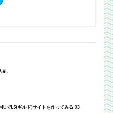
発見。
ss MUでLS(ギルド)サイトを作ってみる.03