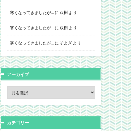
寒くなってきましたが…
に
双樹
より
寒くなってきましたが…
に
双樹
より
寒くなってきましたが…
に
そよぎ
より
アーカイブ
カテゴリー