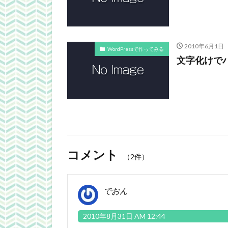
2010年6月1日
WordPressで作ってみる
文字化けでハ
コメント
（2件）
でおん
2010年8月31日 AM 12:44