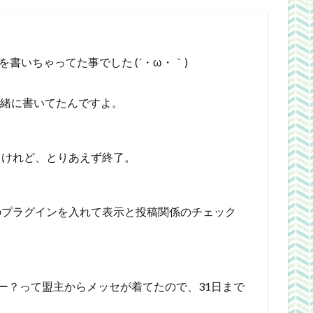
書いちゃってた事でした (´・ω・｀)
一緒に書いてたんですよ。
るけれど、とりあえず終了。
のプラグインを入れて表示と投稿関係のチェック
るー？って盟主からメッセが着てたので、31日まで
ｗ