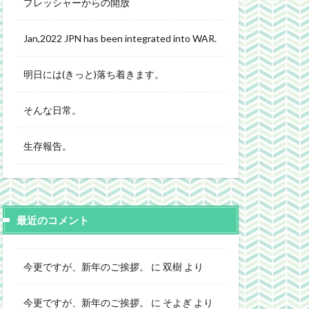
プレッシャーからの開放
Jan,2022 JPN has been integrated into WAR.
明日には(きっと)落ち着きます。
そんな日常。
生存報告。
最近のコメント
今更ですが、新年のご挨拶。
に
双樹
より
今更ですが、新年のご挨拶。
に
そよぎ
より