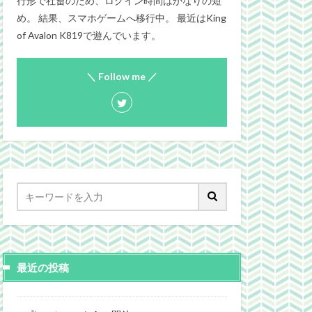
行形で社畜のため、ログイン時間はかなりの短
め。 結果、スマホゲームへ移行中。 最近はKing
of Avalon K819で遊んでいます。
＼ Follow me ／
最近の投稿