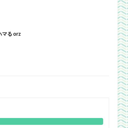
マる orz