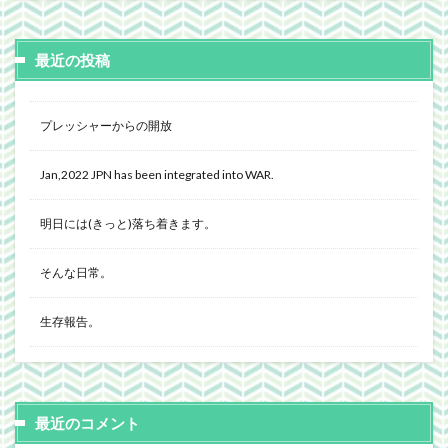
最近の投稿
プレッシャーからの開放
Jan,2022 JPN has been integrated into WAR.
明日には(きっと)落ち着きます。
そんな日常。
生存報告。
最近のコメント