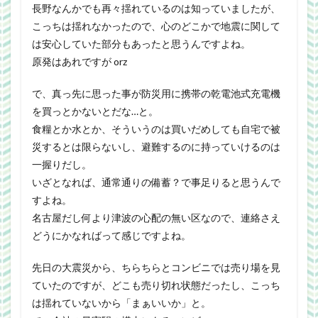
長野なんかでも再々揺れているのは知っていましたが、
こっちは揺れなかったので、心のどこかで地震に関して
は安心していた部分もあったと思うんですよね。
原発はあれですが orz
で、真っ先に思った事が防災用に携帯の乾電池式充電機
を買っとかないとだな…と。
食糧とか水とか、そういうのは買いだめしても自宅で被
災するとは限らないし、避難するのに持っていけるのは
一握りだし。
いざとなれば、通常通りの備蓄？で事足りると思うんで
すよね。
名古屋だし何より津波の心配の無い区なので、連絡さえ
どうにかなればって感じですよね。
先日の大震災から、ちらちらとコンビニでは売り場を見
ていたのですが、どこも売り切れ状態だったし、こっち
は揺れていないから「まぁいいか」と。