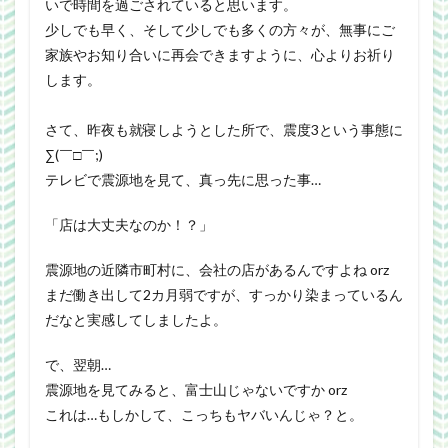
いで時間を過ごされていると思います。
少しでも早く、そして少しでも多くの方々が、無事にご
家族やお知り合いに再会できますように、心よりお祈り
します。
さて、昨夜も就寝しようとした所で、震度3という事態に
∑(￣□￣;)
テレビで震源地を見て、真っ先に思った事…
「店は大丈夫なのか！？」
震源地の近隣市町村に、会社の店があるんですよね orz
まだ働き出して2カ月弱ですが、すっかり染まっているん
だなと実感してしましたよ。
で、翌朝…
震源地を見てみると、富士山じゃないですか orz
これは…もしかして、こっちもヤバいんじゃ？と。