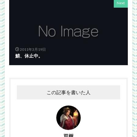
Next
2011年3月19日
鯖、休止中。
この記事を書いた人
双樹