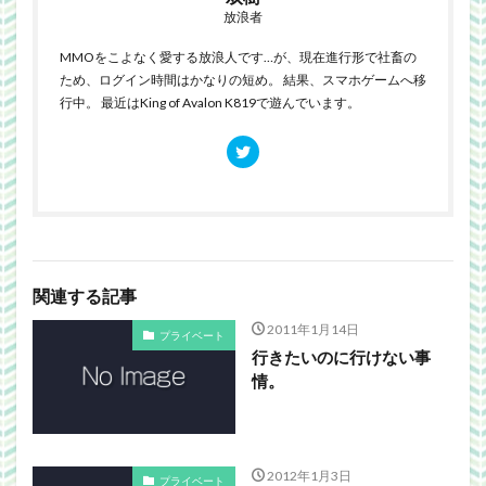
放浪者
MMOをこよなく愛する放浪人です…が、現在進行形で社畜の
ため、ログイン時間はかなりの短め。 結果、スマホゲームへ移
行中。 最近はKing of Avalon K819で遊んでいます。
関連する記事
2011年1月14日
プライベート
行きたいのに行けない事
情。
2012年1月3日
プライベート