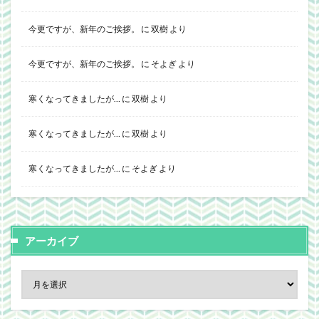
今更ですが、新年のご挨拶。
に
双樹
より
今更ですが、新年のご挨拶。
に
そよぎ
より
寒くなってきましたが…
に
双樹
より
寒くなってきましたが…
に
双樹
より
寒くなってきましたが…
に
そよぎ
より
アーカイブ