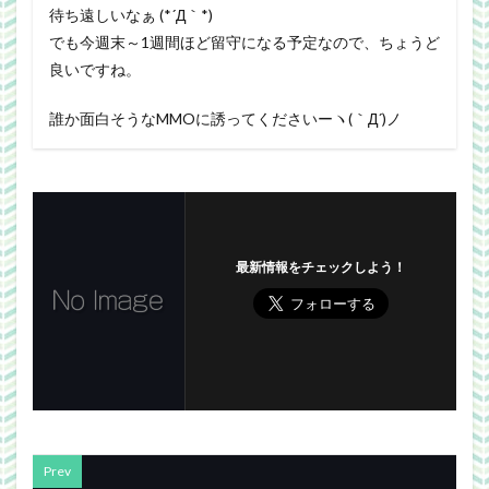
待ち遠しいなぁ (*´Д｀*)
でも今週末～1週間ほど留守になる予定なので、ちょうど
良いですね。
誰か面白そうなMMOに誘ってくださいーヽ(｀Д´)ノ
最新情報をチェックしよう！
Prev