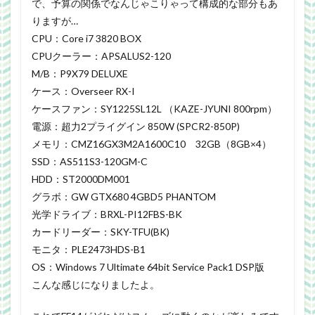
で、予算の関係でなんじゃこりゃって構成的な部分もあ
りますが…
CPU：Core i7 3820 BOX
CPUクーラー：APSALUS2-120
M/B：P9X79 DELUXE
ケース：Overseer RX-I
ケースファン：SY1225SL12L （KAZE-JYUNI 800rpm）
電源：超力2プライグイン 850W (SPCR2-850P)
メモリ：CMZ16GX3M2A1600C10 32GB（8GB×4）
SSD：AS511S3-120GM-C
HDD：ST2000DM001
グラボ：GW GTX680 4GBD5 PHANTOM
光学ドライブ：BRXL-PI12FBS-BK
カードリーダー：SKY-TFU(BK)
モニタ：PLE2473HDS-B1
OS：Windows 7 Ultimate 64bit Service Pack1 DSP版
こんな感じになりましたよ。