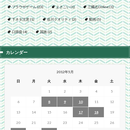
ブラウザゲーム
(23)
よさこい
(1)
三國志Online
(1)
下ネタ注意
(1)
佐川クオリティ
(2)
動画
(5)
口蹄疫
(4)
国政
(2)
カレンダー
2012年5月
日
月
火
水
木
金
土
1
2
3
4
5
6
7
8
9
10
11
12
13
14
15
16
17
18
19
20
21
22
23
24
25
26