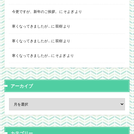
今更ですが、新年のご挨拶。
に
そよぎ
より
寒くなってきましたが…
に
双樹
より
寒くなってきましたが…
に
双樹
より
寒くなってきましたが…
に
そよぎ
より
アーカイブ
カテゴリー