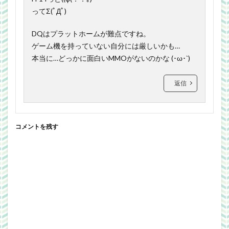
ってΣ(ﾟДﾟ)
DQはプラットホームが難点ですね。
ゲーム機を持っていない自分には厳しいかも…
本当に…どっかに面白いMMOがないのかな (･ω･`)
返信
コメントを残す