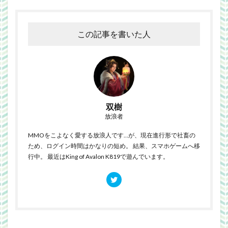
この記事を書いた人
双樹
放浪者
MMOをこよなく愛する放浪人です…が、現在進行形で社畜の
ため、ログイン時間はかなりの短め。 結果、スマホゲームへ移
行中。 最近はKing of Avalon K819で遊んでいます。