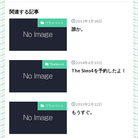
関連する記事
2011年1月18日
プライベート
誰か。
2014年6月13日
TheSims4
The Sims4を予約したよ！
2012年2月12日
プライベート
もうすぐ。