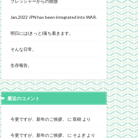
プレッシャーからの開放
Jan,2022 JPN has been integrated into WAR.
明日には(きっと)落ち着きます。
そんな日常。
生存報告。
最近のコメント
今更ですが、新年のご挨拶。
に
双樹
より
今更ですが、新年のご挨拶。
に
そよぎ
より