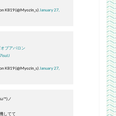
on K819 (@Myozin_s)
January 27,
グオブアバロン
7isuIJ
on K819 (@Myozin_s)
January 27,
'*)ノ
機してて