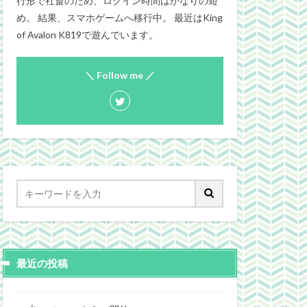
行形で社畜のため、ログイン時間はかなりの短
め。 結果、スマホゲームへ移行中。 最近はKing
of Avalon K819で遊んでいます。
＼ Follow me ／
最近の投稿