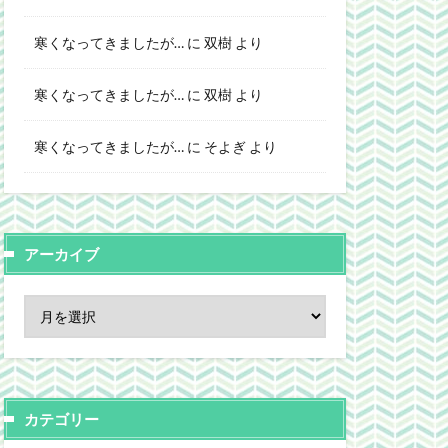
寒くなってきましたが…
に
双樹
より
寒くなってきましたが…
に
双樹
より
寒くなってきましたが…
に
そよぎ
より
アーカイブ
カテゴリー