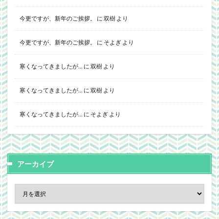
今更ですが、新年のご挨拶。
に
双樹
より
今更ですが、新年のご挨拶。
に
そよぎ
より
寒くなってきましたが…
に
双樹
より
寒くなってきましたが…
に
双樹
より
寒くなってきましたが…
に
そよぎ
より
アーカイブ