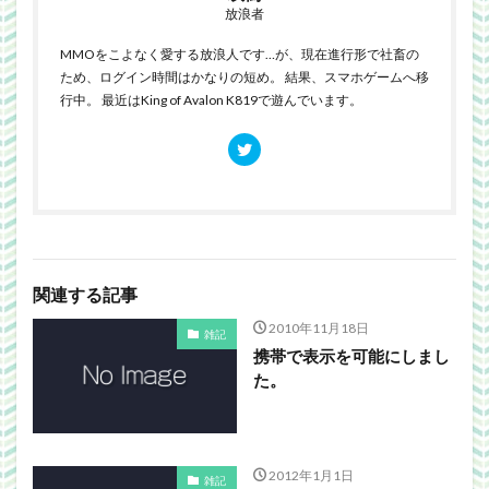
放浪者
MMOをこよなく愛する放浪人です…が、現在進行形で社畜の
ため、ログイン時間はかなりの短め。 結果、スマホゲームへ移
行中。 最近はKing of Avalon K819で遊んでいます。
関連する記事
2010年11月18日
雑記
携帯で表示を可能にしまし
た。
2012年1月1日
雑記