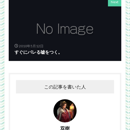
Next
2010年5月12日
すぐにバレる嘘をつく。
この記事を書いた人
双樹