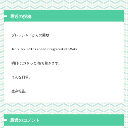
最近の投稿
プレッシャーからの開放
Jan,2022 JPN has been integrated into WAR.
明日には(きっと)落ち着きます。
そんな日常。
生存報告。
最近のコメント