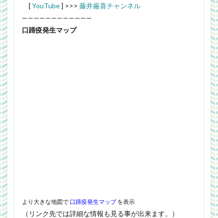
[
YouTube
] >>>
藤井厳喜チャンネル
————————————
口蹄疫発生マップ
より大きな地図で
口蹄疫発生マップ
を表示
（リンク先では詳細な情報も見る事が出来ます。）