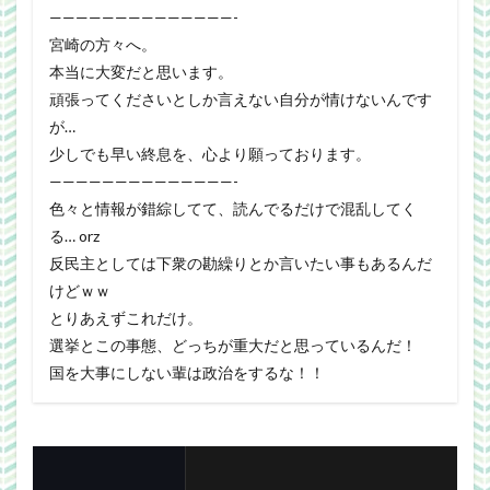
——————————————-
宮崎の方々へ。
本当に大変だと思います。
頑張ってくださいとしか言えない自分が情けないんです
が…
少しでも早い終息を、心より願っております。
——————————————-
色々と情報が錯綜してて、読んでるだけで混乱してく
る… orz
反民主としては下衆の勘繰りとか言いたい事もあるんだ
けどｗｗ
とりあえずこれだけ。
選挙とこの事態、どっちが重大だと思っているんだ！
国を大事にしない輩は政治をするな！！