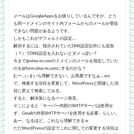
メールはGoogleAppsをお借りしているんですが、どう
も同一ドメインのサイト内フォームからのメールが受信
できない問題があるようです。
しかもこれがデフォルトの設定…
解決するには、指示されていたDNS設定以外にも追加
（？）でDNS設定を入れないとダメっぽい？
今まで@sima-m.comのドメインのメールを指定していた
のを@form.sima-m.comにするのかな？
むー…いまいち理解できない。お馬鹿ですなぁ… orz
で、検索する項目を変更して、WordPressと関連した項
目に変えて検索してみる。
すると、解決策になるページ発見。
そこによると「サーバー内部のSMTPサーバは使用せ
ず、Gmailの外部SMTPサーバを使用する必要」らしい。
あー、なるほど。これなら理解できるｗ
ただWordPressの設定でこれに関しての変更する項目は