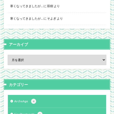
寒くなってきましたが…
に
双樹
より
寒くなってきましたが…
に
そよぎ
より
アーカイブ
カテゴリー
ArcheAge
4