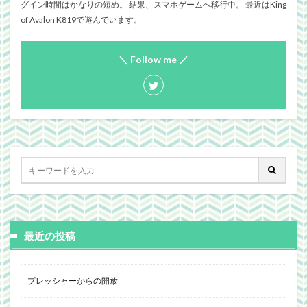
グイン時間はかなりの短め。 結果、スマホゲームへ移行中。 最近はKing
of Avalon K819で遊んでいます。
＼ Follow me ／
最近の投稿
プレッシャーからの開放