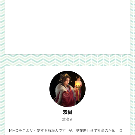
双樹
放浪者
MMOをこよなく愛する放浪人です…が、現在進行形で社畜のため、ロ