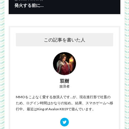
発火する前に…
この記事を書いた人
双樹
放浪者
MMOをこよなく愛する放浪人です…が、現在進行形で社畜の
ため、ログイン時間はかなりの短め。 結果、スマホゲームへ移
行中。 最近はKing of Avalon K819で遊んでいます。