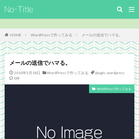
キーワード
カテゴリー
HOME
WordPressで作ってみる
メールの送信でハマる。
タグ
メールの送信でハマる。
ArcheAge
Benchmark
download
Facebook
2010年5月18日
WordPressで作ってみる
plugin
,
wordpress
FF14
FinalFantasyⅪ
FinalFantasyXIV
Guild
0件
Guildsite
ICARUSONLINE
install
WordPressで作ってみる
king of Avalon
MHF
mixiアプリ
MMO
MO
Nucleus
PC
PHP
plugin
recipe
Review
Screenshot
security
Site
TERA
The Elder ScrollsOnline
theme作成
TheSims3
TheSims4
WebDesign