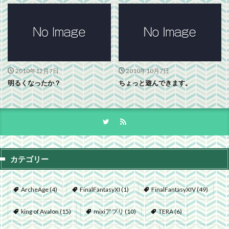
2010年12月7日
2010年10月7日
明るくなったか？
ちょっと遊んできます。
カテゴリー
ArcheAge
(4)
FinalFantasyXI
(1)
FinalFantasyXIV
(49)
king of Avalon
(15)
mixiアプリ
(10)
TERA
(6)