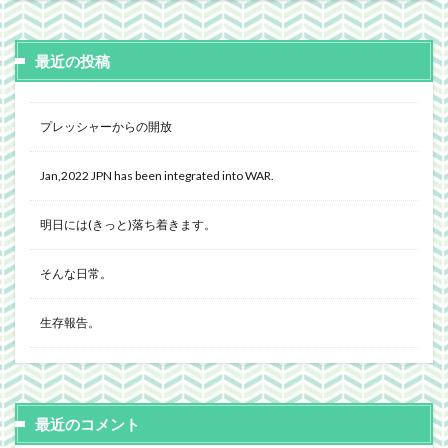
最近の投稿
プレッシャーからの開放
Jan,2022 JPN has been integrated into WAR.
明日には(きっと)落ち着きます。
そんな日常。
生存報告。
最近のコメント