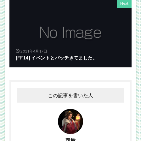
Next
2011年4月17日
[FF14] イベントとパッチきてました。
この記事を書いた人
双樹