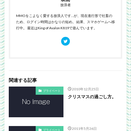
放浪者
MMOをこよなく愛する放浪人です…が、現在進行形で社畜の
ため、ログイン時間はかなりの短め。 結果、スマホゲームへ移
行中。 最近はKing of Avalon K819で遊んでいます。
関連する記事
2010年12月25日
プライベート
クリスマスの過ごし方。
2011年5月26日
プライベート