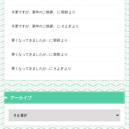
今更ですが、新年のご挨拶。
に
双樹
より
今更ですが、新年のご挨拶。
に
そよぎ
より
寒くなってきましたが…
に
双樹
より
寒くなってきましたが…
に
双樹
より
寒くなってきましたが…
に
そよぎ
より
アーカイブ