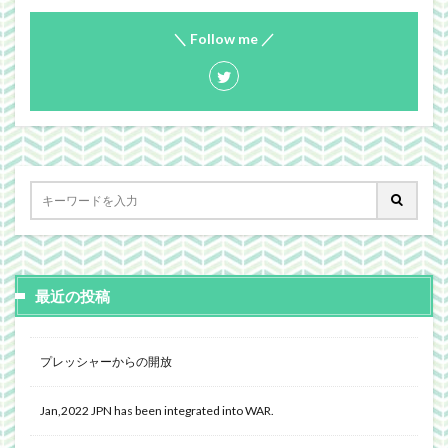
＼ Follow me ／
最近の投稿
プレッシャーからの開放
Jan,2022 JPN has been integrated into WAR.