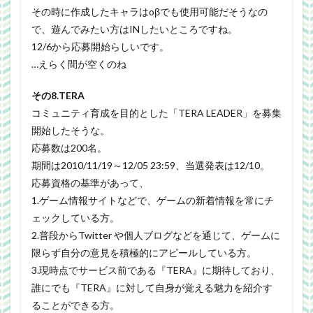
その時に作成したキャラはoβでも使用可能だそうなの
で、遊んでみたい方はINしたいところですね。
12/6から応募開始らしいです。
…えらく間が空くのね
その8.TERA
コミュニティ育成を目的とした「TERA LEADER」を募集
開始したそうな。
応募数は200名。
期間は2010/11/19～12/05 23:59、当選発表は12/10。
応募資格の基準があって、
1.ゲーム情報サイトなどで、ゲームの新着情報を常にチ
ェックしている方。
2.普段からTwitter や個人ブログなどを通じて、ゲームに
限らず自分の意見を積極的にアピールしている方。
3.現時点でサービス前である『TERA』に期待しており、
誰にでも『TERA』に対して自身が覚える魅力を紹介す
ることができる方。