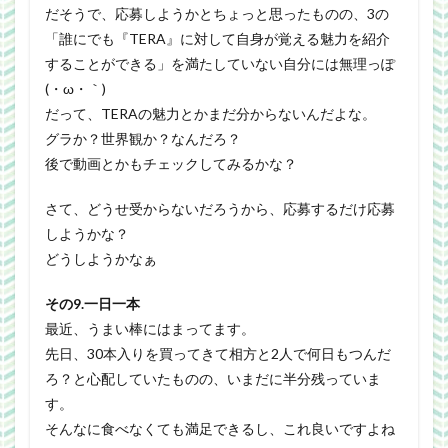
だそうで、応募しようかとちょっと思ったものの、3の
「誰にでも『TERA』に対して自身が覚える魅力を紹介
することができる」を満たしていない自分には無理っぽ
(・ω・｀)
だって、TERAの魅力とかまだ分からないんだよな。
グラか？世界観か？なんだろ？
後で動画とかもチェックしてみるかな？
さて、どうせ受からないだろうから、応募するだけ応募
しようかな？
どうしようかなぁ
その9.一日一本
最近、うまい棒にはまってます。
先日、30本入りを買ってきて相方と2人で何日もつんだ
ろ？と心配していたものの、いまだに半分残っていま
す。
そんなに食べなくても満足できるし、これ良いですよね