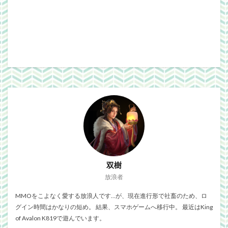
双樹
放浪者
MMOをこよなく愛する放浪人です…が、現在進行形で社畜のため、ロ
グイン時間はかなりの短め。 結果、スマホゲームへ移行中。 最近はKing
of Avalon K819で遊んでいます。