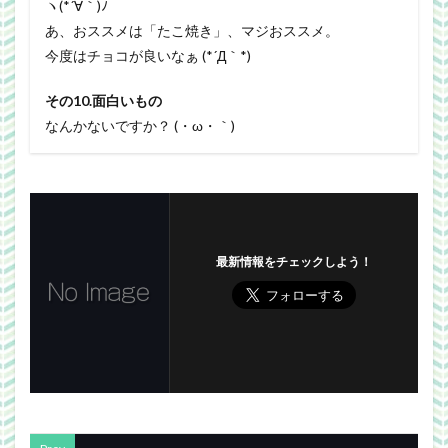
ヽ(*´∀｀)ﾉ
あ、おススメは「たこ焼き」、マジおススメ。
今度はチョコが良いなぁ (*´Д｀*)
その10.面白いもの
なんかないですか？ (・ω・｀)
最新情報をチェックしよう！