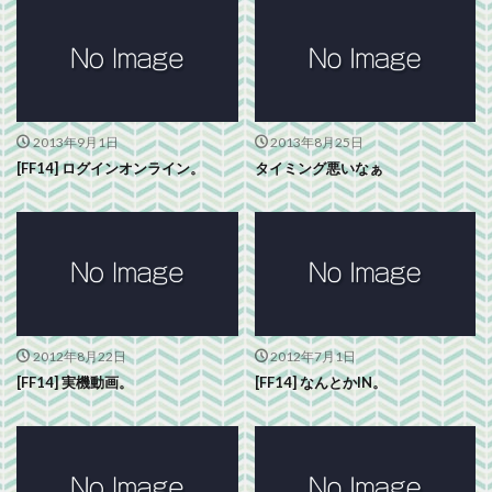
2013年9月1日
2013年8月25日
[FF14] ログインオンライン。
タイミング悪いなぁ
2012年8月22日
2012年7月1日
[FF14] 実機動画。
[FF14] なんとかIN。