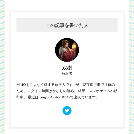
この記事を書いた人
双樹
放浪者
MMOをこよなく愛する放浪人です…が、現在進行形で社畜の
ため、ログイン時間はかなりの短め。 結果、スマホゲームへ移
行中。 最近はKing of Avalon K819で遊んでいます。