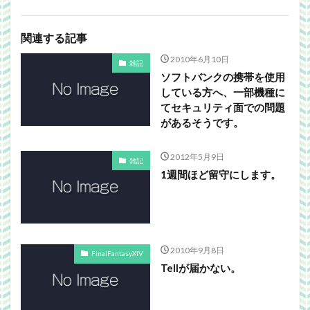
関連する記事
2010年6月10日
雑記
ソフトバンクの携帯を使用
している方へ、一部機種に
てセキュリティ面での問題
があるそうです。
2012年5月9日
雑記
1週間ほど留守にします。
2010年9月8日
FinalFantasyXIV
Tellが届かない。