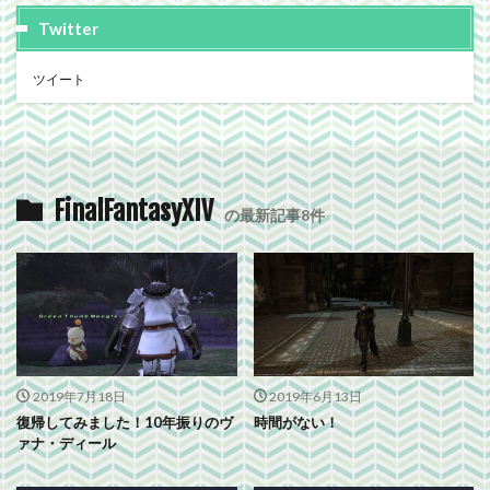
Twitter
ツイート
FinalFantasyXIV
の最新記事8件
2019年7月18日
2019年6月13日
復帰してみました！10年振りのヴ
時間がない！
ァナ・ディール