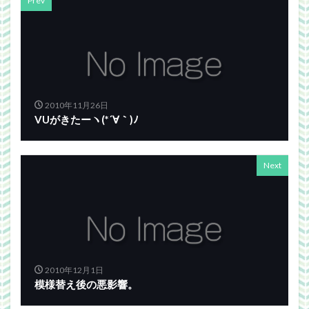
Prev
2010年11月26日
VUがきたーヽ(*´∀｀)ﾉ
Next
2010年12月1日
模様替え後の悪影響。