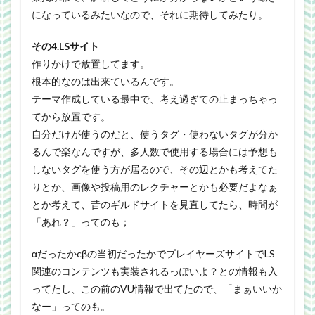
になっているみたいなので、それに期待してみたり。
その4.LSサイト
作りかけで放置してます。
根本的なのは出来ているんです。
テーマ作成している最中で、考え過ぎての止まっちゃっ
てから放置です。
自分だけが使うのだと、使うタグ・使わないタグが分か
るんで楽なんですが、多人数で使用する場合には予想も
しないタグを使う方が居るので、その辺とかも考えてた
りとか、画像や投稿用のレクチャーとかも必要だよなぁ
とか考えて、昔のギルドサイトを見直してたら、時間が
「あれ？」ってのも；
αだったかcβの当初だったかでプレイヤーズサイトでLS
関連のコンテンツも実装されるっぽいよ？との情報も入
ってたし、この前のVU情報で出てたので、「まぁいいか
なー」ってのも。